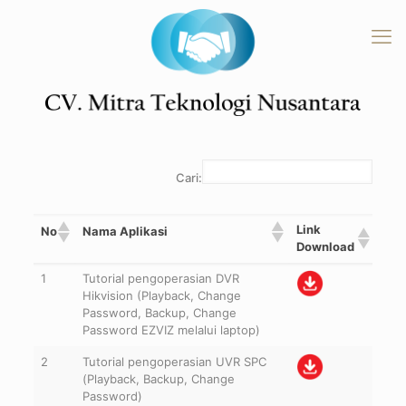
Cari:
Link
No
Nama Aplikasi
Download
1
Tutorial pengoperasian DVR
Hikvision (Playback, Change
Password, Backup, Change
Password EZVIZ melalui laptop)
2
Tutorial pengoperasian UVR SPC
(Playback, Backup, Change
Password)