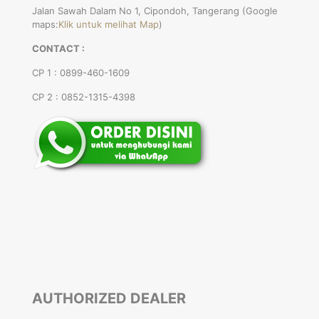
Jalan Sawah Dalam No 1, Cipondoh, Tangerang (Google
maps:
Klik untuk melihat Map
)
CONTACT :
CP 1 : 0899-460-1609
CP 2 : 0852-1315-4398
AUTHORIZED DEALER