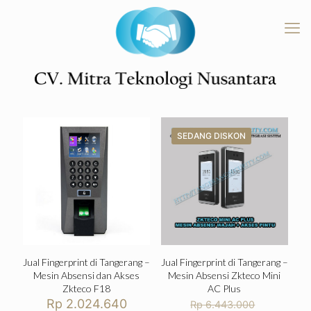
SEDANG DISKON
Jual Fingerprint di Tangerang –
Jual Fingerprint di Tangerang –
Mesin Absensi dan Akses
Mesin Absensi Zkteco Mini
Zkteco F18
AC Plus
Harga
Rp
2.024.640
Rp
6.443.000