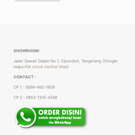
SHOWROOM:
Jalan Sawah Dalam No 1, Cipondoh, Tangerang (Google
maps:
Klik untuk melihat Map
)
CONTACT :
CP 1 : 0899-460-1609
CP 2 : 0852-1315-4398