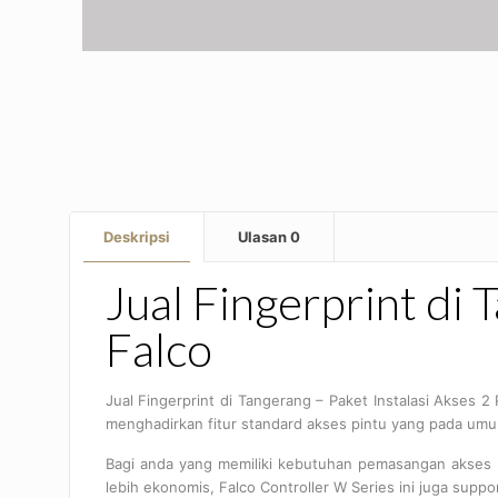
Deskripsi
Ulasan
0
Jual Fingerprint di 
Falco
Jual Fingerprint di Tangerang – Paket Instalasi Akses
menghadirkan fitur standard akses pintu yang pada um
Bagi anda yang memiliki kebutuhan pemasangan akses pin
lebih ekonomis, Falco Controller W Series ini juga suppo