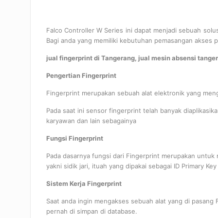
Falco Controller W Series ini dapat menjadi sebuah solus
Bagi anda yang memiliki kebutuhan pemasangan akses pi
jual fingerprint di Tangerang, jual mesin absensi tanger
Pengertian Fingerprint
Fingerprint merupakan sebuah alat elektronik yang menga
Pada saat ini sensor fingerprint telah banyak diaplikas
karyawan dan lain sebagainya
Fungsi Fingerprint
Pada dasarnya fungsi dari Fingerprint merupakan untuk 
yakni sidik jari, ituah yang dipakai sebagai ID Primary Key
Sistem Kerja Fingerprint
Saat anda ingin mengakses sebuah alat yang di pasang Fi
pernah di simpan di database.