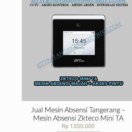
Jual Mesin Absensi Tangerang –
Mesin Absensi Zkteco Mini TA
Rp
1.550.000