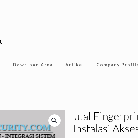
i
Download Area
Artikel
Company Profil
Jual Fingerpri
Instalasi Akse