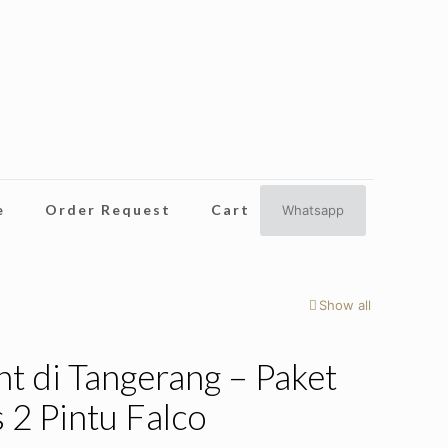
e
Order Request
Cart
Whatsapp
Show all
nt di Tangerang – Paket
s 2 Pintu Falco