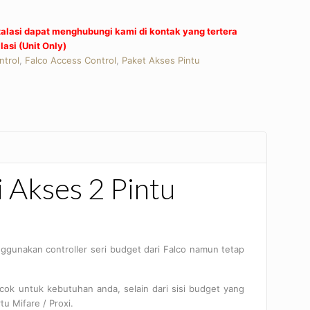
alasi dapat menghubungi kami di kontak yang tertera
asi (Unit Only)
ntrol
,
Falco Access Control
,
Paket Akses Pintu
pp
re
i Akses 2 Pintu
ggunakan controller seri budget dari Falco namun tetap
ocok untuk kebutuhan anda, selain dari sisi budget yang
tu Mifare / Proxi.