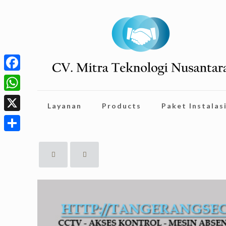
Facebook
WhatsApp
Layanan
Products
Paket Instalas
X
Share