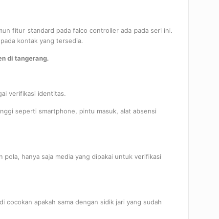
n fitur standard pada falco controller ada pada seri ini.
pada kontak yang tersedia.
en di tangerang.
 verifikasi identitas.
inggi seperti smartphone, pintu masuk, alat absensi
pola, hanya saja media yang dipakai untuk verifikasi
 di cocokan apakah sama dengan sidik jari yang sudah