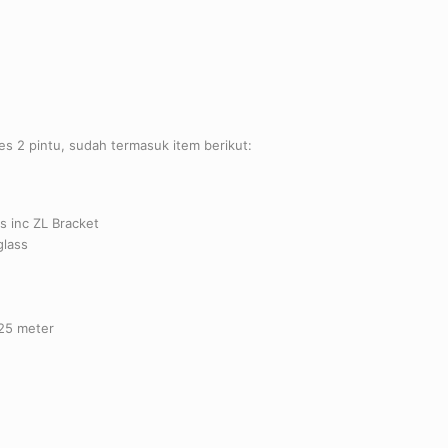
ses 2 pintu, sudah termasuk item berikut:
s inc ZL Bracket
glass
 25 meter