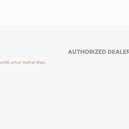
AUTHORIZED DEALE
s:
Klik untuk melihat Map
)