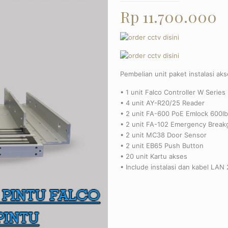
Rp
11.700.000
Pembelian unit paket instalasi ak
• 1 unit Falco Controller W Series
• 4 unit AY-R20/25 Reader
• 2 unit FA-600 PoE Emlock 600lb
• 2 unit FA-102 Emergency Break
• 2 unit MC38 Door Sensor
• 2 unit EB65 Push Button
• 20 unit Kartu akses
• Include instalasi dan kabel LAN