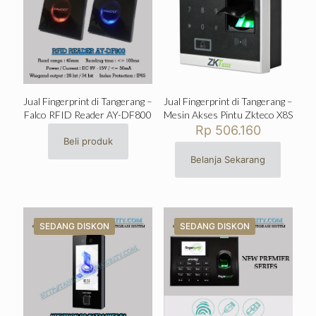
Jual Fingerprint di Tangerang –
Jual Fingerprint di Tangerang –
Falco RFID Reader AY-DF800
Mesin Akses Pintu Zkteco X8S
Rp
506.160
Beli produk
Belanja Sekarang
SEDANG DISKON
SEDANG DISKON