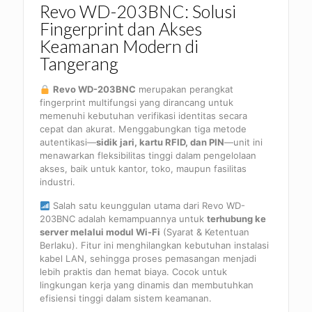
Revo WD-203BNC: Solusi
Fingerprint dan Akses
Keamanan Modern di
Tangerang
Revo WD-203BNC
merupakan perangkat
fingerprint multifungsi yang dirancang untuk
memenuhi kebutuhan verifikasi identitas secara
cepat dan akurat. Menggabungkan tiga metode
autentikasi—
sidik jari, kartu RFID, dan PIN
—unit ini
menawarkan fleksibilitas tinggi dalam pengelolaan
akses, baik untuk kantor, toko, maupun fasilitas
industri.
Salah satu keunggulan utama dari Revo WD-
203BNC adalah kemampuannya untuk
terhubung ke
server melalui modul Wi-Fi
(Syarat & Ketentuan
Berlaku). Fitur ini menghilangkan kebutuhan instalasi
kabel LAN, sehingga proses pemasangan menjadi
lebih praktis dan hemat biaya. Cocok untuk
lingkungan kerja yang dinamis dan membutuhkan
efisiensi tinggi dalam sistem keamanan.