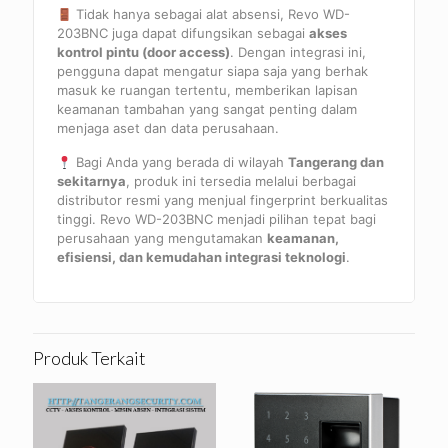
Tidak hanya sebagai alat absensi, Revo WD-
203BNC juga dapat difungsikan sebagai
akses
kontrol pintu (door access)
. Dengan integrasi ini,
pengguna dapat mengatur siapa saja yang berhak
masuk ke ruangan tertentu, memberikan lapisan
keamanan tambahan yang sangat penting dalam
menjaga aset dan data perusahaan.
Bagi Anda yang berada di wilayah
Tangerang dan
sekitarnya
, produk ini tersedia melalui berbagai
distributor resmi yang menjual fingerprint berkualitas
tinggi. Revo WD-203BNC menjadi pilihan tepat bagi
perusahaan yang mengutamakan
keamanan,
efisiensi, dan kemudahan integrasi teknologi
.
Produk Terkait