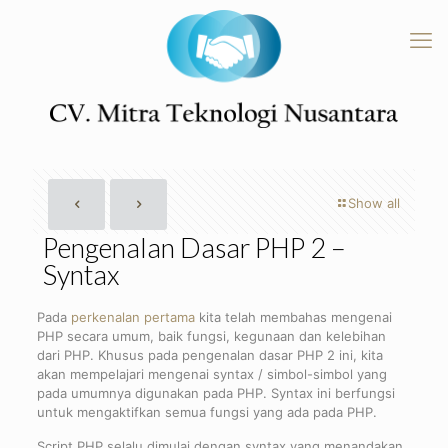
Show all
Pengenalan Dasar PHP 2 –
Syntax
Pada
perkenalan pertama
kita telah membahas mengenai
PHP secara umum, baik fungsi, kegunaan dan kelebihan
dari PHP. Khusus pada pengenalan dasar PHP 2 ini, kita
akan mempelajari mengenai syntax / simbol-simbol yang
pada umumnya digunakan pada PHP. Syntax ini berfungsi
untuk mengaktifkan semua fungsi yang ada pada PHP.
Script PHP selalu dimulai dengan syntax
yang menandakan