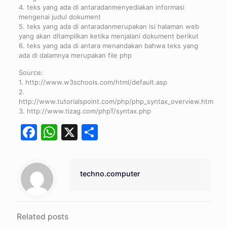
4. teks yang ada di antaradanmenyediakan informasi
mengenai judul dokument
5. teks yang ada di antaradanmerupakan isi halaman web
yang akan ditampilkan ketika menjalani dokument berikut
6. teks yang ada di antara
menandakan bahwa teks yang
ada di dalamnya merupakan file php
Source:
1. http://www.w3schools.com/html/default.asp
2.
http://www.tutorialspoint.com/php/php_syntax_overview.htm
3. http://www.tizag.com/phpT/syntax.php
Facebook
WhatsApp
X
Share
techno.computer
Related posts