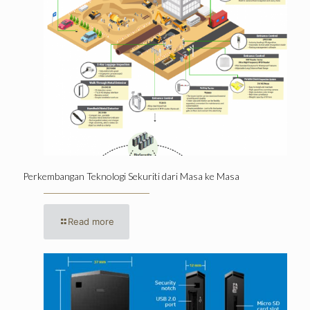
Perkembangan Teknologi Sekuriti dari Masa ke Masa
Read more