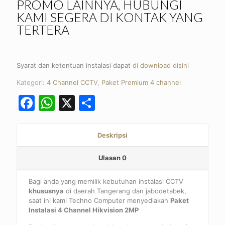
PROMO LAINNYA, HUBUNGI
KAMI SEGERA DI KONTAK YANG
TERTERA
Syarat dan ketentuan instalasi dapat
di download disini
Kategori:
4 Channel CCTV
,
Paket Premium 4 channel
Facebook
WhatsApp
X
Share
Deskripsi
Ulasan
0
Bagi anda yang memilik kebutuhan instalasi CCTV
khususnya
di daerah Tangerang dan jabodetabek,
saat ini kami Techno Computer menyediakan
Paket
Instalasi 4 Channel Hikvision 2MP