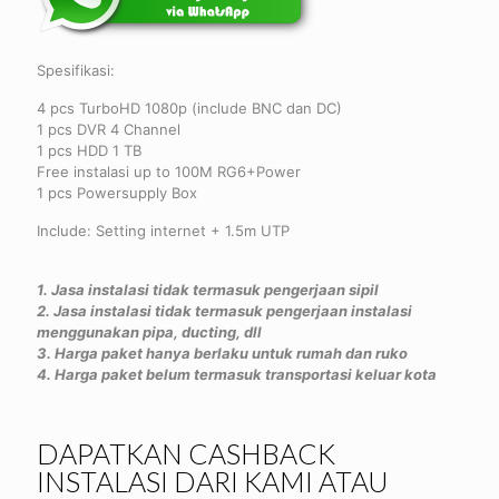
Spesifikasi:
4 pcs TurboHD 1080p (include BNC dan DC)
1 pcs DVR 4 Channel
1 pcs HDD 1 TB
Free instalasi up to 100M RG6+Power
1 pcs Powersupply Box
Include: Setting internet + 1.5m UTP
1. Jasa instalasi tidak termasuk pengerjaan sipil
2. Jasa instalasi tidak termasuk pengerjaan instalasi
menggunakan pipa, ducting, dll
3. Harga paket hanya berlaku untuk rumah dan ruko
4. Harga paket belum termasuk transportasi keluar kota
DAPATKAN CASHBACK
INSTALASI DARI KAMI ATAU