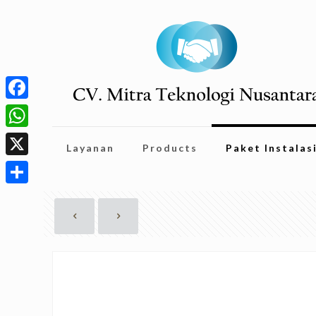
Facebook
WhatsApp
Layanan
Products
Paket Instalas
X
Share