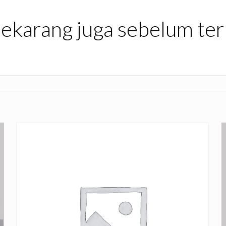
sekarang juga sebelum te