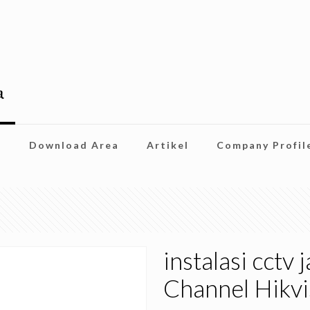
i
Download Area
Artikel
Company Profil
instalasi cctv
Channel Hikv