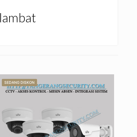
rlambat
SEDANG DISKON