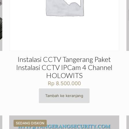
Instalasi CCTV Tangerang Paket
Instalasi CCTV IPCam 4 Channel
HOLOWITS
Rp
8.500.000
Tambah ke keranjang
0.000.
SEDANG DISKON